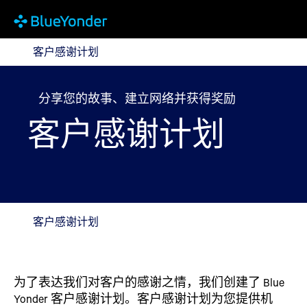
客户感谢计划
客户感谢计划
分享您的故事、建立网络并获得奖励
客户感谢计划
客户感谢计划
为了表达我们对客户的感谢之情，我们创建了 Blue
Yonder 客户感谢计划。客户感谢计划为您提供机