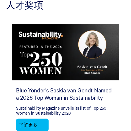
人才奖项
Blue Yonder's Saskia van Gendt Named
a 2026 Top Woman in Sustainability
Sustainability Magazine unveils its list of Top 250
Women in Sustainability 2026
了解更多