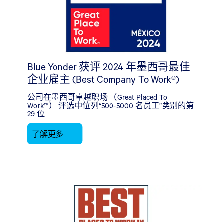
Blue Yonder 获评 2024 年墨西哥最佳
企业雇主 (Best Company To Work®)
公司在墨西哥卓越职场 （Great Placed To
Work™） 评选中位列“500-5000 名员工”类别的第
29 位
了解更多