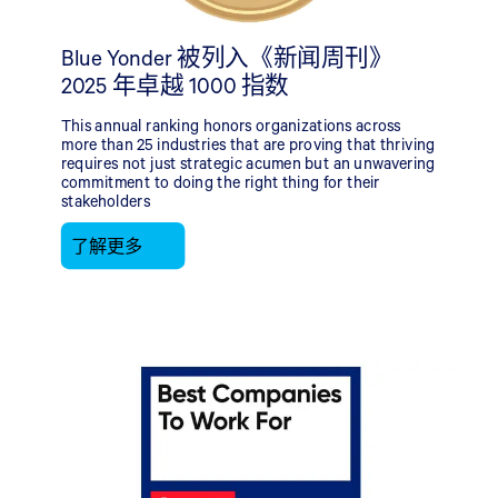
Blue Yonder 被列入《新闻周刊》
2025 年卓越 1000 指数
This annual ranking honors organizations across
more than 25 industries that are proving that thriving
requires not just strategic acumen but an unwavering
commitment to doing the right thing for their
stakeholders
了解更多