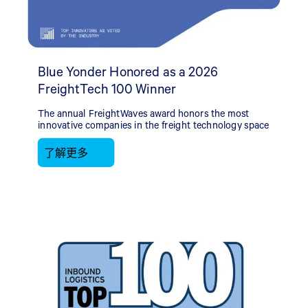
Blue Yonder Honored as a 2026
FreightTech 100 Winner
The annual FreightWaves award honors the most
innovative companies in the freight technology space
了解更多