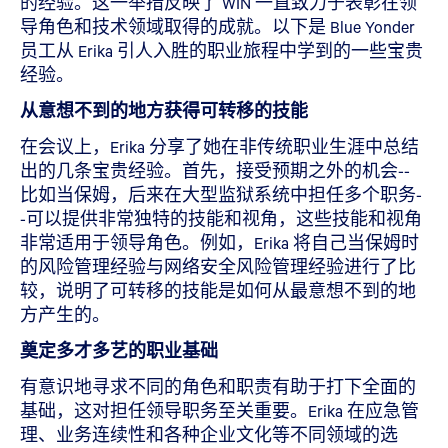
的经验。这一举措反映了 WIN 一直致力于表彰在领
导角色和技术领域取得的成就。以下是 Blue Yonder
员工从 Erika 引人入胜的职业旅程中学到的一些宝贵
经验。
从意想不到的地方获得可转移的技能
在会议上，Erika 分享了她在非传统职业生涯中总结
出的几条宝贵经验。首先，接受预期之外的机会--
比如当保姆，后来在大型监狱系统中担任多个职务-
-可以提供非常独特的技能和视角，这些技能和视角
非常适用于领导角色。例如，Erika 将自己当保姆时
的风险管理经验与网络安全风险管理经验进行了比
较，说明了可转移的技能是如何从最意想不到的地
方产生的。
奠定多才多艺的职业基础
有意识地寻求不同的角色和职责有助于打下全面的
基础，这对担任领导职务至关重要。Erika 在应急管
理、业务连续性和各种企业文化等不同领域的选