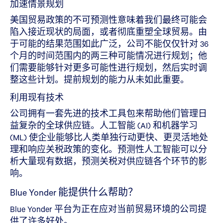
加速情景规划
美国贸易政策的不可预测性意味着我们最终可能会
陷入接近现状的局面，或者彻底重塑全球贸易。由
于可能的结果范围如此广泛，公司不能仅仅针对 36
个月的时间范围内的两三种可能情况进行规划；他
们需要能够针对更多可能性进行规划，然后实时调
整这些计划。提前规划的能力从未如此重要。
利用现有技术
公司拥有一套先进的技术工具包来帮助他们管理日
益复杂的全球供应链。人工智能 (AI) 和机器学习
(ML) 使企业能够比人类单独行动更快、更灵活地处
理和响应关税政策的变化。预测性人工智能可以分
析大量现有数据，预测关税对供应链各个环节的影
响。
Blue Yonder 能提供什么帮助？
Blue Yonder 平台为正在应对当前贸易环境的公司提
供了许多好处。