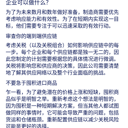
企业可以做什么？
为了为未来数月和数年做好准备，制造商需要优先
考虑响应能力和有效性。为了在短期内实现这一目
标，他们需要专注于可以迅速采取的有效行动。
审查你的端到端供应链
考虑关税（以及关税组合）如何影响供应链中的每
一步。每个企业和每个供应链都是独一无二的，因
此您制定的计划需要根据您的具体情况进行微调。
关税将影响您和供应商的决策，因此公司需要清楚
地了解其供应网络以及整个行业面临的挑战。
不要急于囤积进口商品
乍一看，为了避免潜在的价格上涨和短缺，囤积商
品似乎是明智之举。重新考虑这个想法是明智的，
因为囤积是一种短期解决方案，但当其他人都试图
做同样的事情时，它可能会导致严重的问题，包括
货运和仓储瓶颈。重新配置供应链以减少关税风险
可能是更好的选择。