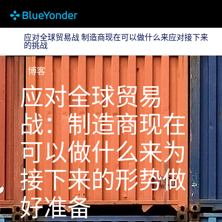
应对全球贸易战 制造商现在可以做什么来应对接下来的
应对全球贸易战 制造商现在可以做什么来应对接下来
的挑战
博客
应对全球贸易
战：制造商现在
可以做什么来为
接下来的形势做
好准备