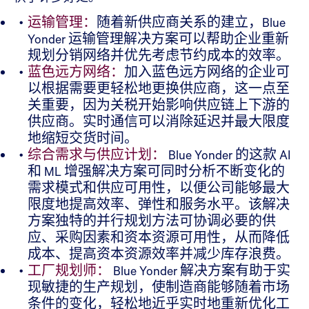
运输管理：
随着新供应商关系的建立，Blue
Yonder 运输管理解决方案可以帮助企业重新
规划分销网络并优先考虑节约成本的效率。
蓝色远方网络：
加入蓝色远方网络的企业可
以根据需要更轻松地更换供应商，这一点至
关重要，因为关税开始影响供应链上下游的
供应商。实时通信可以消除延迟并最大限度
地缩短交货时间。
综合需求与供应计划：
Blue Yonder 的这款 AI
和 ML 增强解决方案可同时分析不断变化的
需求模式和供应可用性，以便公司能够最大
限度地提高效率、弹性和服务水平。该解决
方案独特的并行规划方法可协调必要的供
应、采购因素和资本资源可用性，从而降低
成本、提高资本资源效率并减少库存浪费。
工厂规划师：
Blue Yonder 解决方案有助于实
现敏捷的生产规划，使制造商能够随着市场
条件的变化，轻松地近乎实时地重新优化工