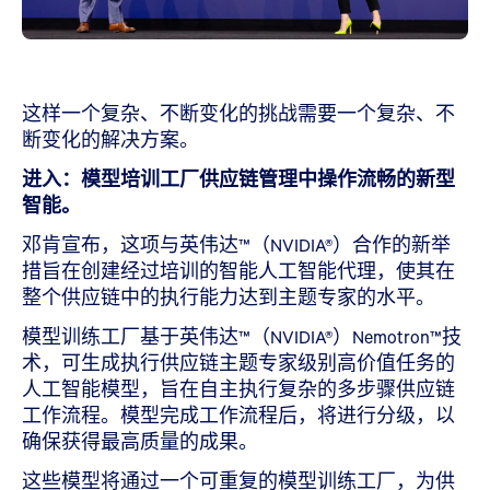
这样一个复杂、不断变化的挑战需要一个复杂、不
断变化的解决方案。
进入：模型培训工厂供应链管理中操作流畅的新型
智能。
邓肯宣布，这项与英伟达™（NVIDIA®）合作的新举
措旨在创建经过培训的智能人工智能代理，使其在
整个供应链中的执行能力达到主题专家的水平。
模型训练工厂基于英伟达™（NVIDIA®）Nemotron™技
术，可生成执行供应链主题专家级别高价值任务的
人工智能模型，旨在自主执行复杂的多步骤供应链
工作流程。模型完成工作流程后，将进行分级，以
确保获得最高质量的成果。
这些模型将通过一个可重复的模型训练工厂，为供