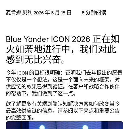
麦肯娜·贝利
2026 年 5 月 18 日
5
分钟阅读
Blue Yonder ICON 2026 正在如
火如荼地进行中，我们对此
感到无比兴奋。
今年 ICON 的目标很明确：证明我们去年提出的愿景
不仅仅是一个想法。这是一个面向未来的框架，对
供应链的效果已得到验证。在客户和战略合作伙伴
的帮助下，我们做到了这一点。
欲了解更多有关端到端认知解决方案如何改变当今
最高效供应链的信息，请参阅以下亮点和重要公告
的完整回顾。