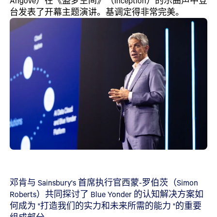
Angove）在《盗梦空间》（Inception）的乐曲声中登
台发表了开幕主题演讲。基调定得非常完美。
邓肯与 Sainsbury's 首席执行官西蒙-罗伯茨（Simon
Roberts）共同探讨了 Blue Yonder 的认知解决方案如
何成为 "打造我们的实力和未来所需的能力 "的重要