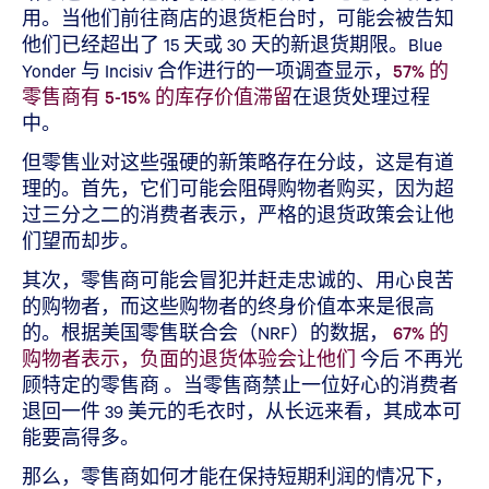
用。当他们前往商店的退货柜台时，可能会被告知
他们已经超出了 15 天或 30 天的新退货期限。Blue
Yonder 与 Incisiv 合作进行的一项调查显示，
57% 的
零售商有 5-15% 的库存价值滞留
在退货处理过程
中。
但零售业对这些强硬的新策略存在分歧，这是有道
理的。首先，它们可能会阻碍购物者购买，因为超
过三分之二的消费者表示，严格的退货政策会让他
们望而却步。
其次，零售商可能会冒犯并赶走忠诚的、用心良苦
的购物者，而这些购物者的终身价值本来是很高
的。根据美国零售联合会（NRF）的数据，
67% 的
购物者表示，负面的退货体验会让他们
今后 不再光
顾特定的零售商 。当零售商禁止一位好心的消费者
退回一件 39 美元的毛衣时，从长远来看，其成本可
能要高得多。
那么，零售商如何才能在保持短期利润的情况下，