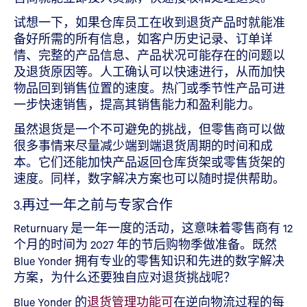
试想一下，如果仓库员工在收到退货产品时就能准
备好所需的所有信息，如客户历史记录、订单详
情、完整的产品信息、产品状况可能存在的问题以
及退货原因等。人工确认可以快速进行，从而加快
物品回到销售位置的速度。热门或季节性产品可进
一步快速销售，提高其销售能力和盈利能力。
虽然退货是一个不可避免的挑战，但零售商可以做
很多事情来尽量减少端到端退货周期的时间和成
本。它们还能加快产品返回仓库货架或零售货架的
速度。同样，数字解决方案也可以随时提供帮助。
3.再过一年之前与专家合作
Returnuary 是一年一度的活动，这意味着零售商有 12
个月的时间为 2027 年的节后购物季做准备。既然
Blue Yonder 拥有专业的零售知识和先进的数字解决
方案，为什么还要独自应对退货挑战呢？
Blue Yonder 的
退货管理功能可
在逆向物流过程的每