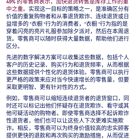
49% 的零售商表示，加快退货转售是库存工作的重
中之重。
实现这一目标的策略之一，是准确区分有
价值的重复购物者和从事退货欺诈、连续退货或日
益增多的 "衣橱 "行为的消费者，"衣橱 "行为指的是
穿着闪亮的亮片礼服参加除夕派对，然后在本周退
货。零售商可以随时获得大量数据，帮助他们进行
区分。
先进的数字解决方案可以收集这些数据，包括个人
客户的历史记录、购买行为和退货频率，从而根据
这些数据提供个性化的退货体验。零售商可以执行
更严格的政策来应对当今快速增长的零售量，但要
采取更明智、更有针对性的方式。
例如，零售商可以缩短连续退货者的退货窗口，同
时还可以标记出他们怀疑存在退货欺诈、看守或其
他可疑活动的购物者。即使零售商选择不起诉欺诈
性退货者，他们也可以让这些人下次更难实施欺
诈。相反，零售商可以为终身价值较高的忠实顾客
提供更快的退款和再次购买的激励措施，从而促进