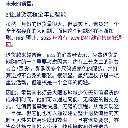
未来的销售。
2.让退货流程全年更智能
虽然一月份的退货量很大，但事实上，退货是一个
全年都存在的大问题，而且这个问题还在不断加
剧。NRF 预计，
2025 年将有 19.3% 的在线销售额被退
回。
退货越来越普遍，82% 的消费者表示，免费退货是
网购时的一个重要考虑因素。约有三分之二的消费
者会 "囤货"，即购买多个尺码或颜色的服装，并打
算退掉不合身的服装。很明显，虽然返校节是一项
重要活动，但返校是一个全年的问题。
因此，零售商必须最大限度地减少每天每笔退货的
成本和时间。他们可以通过简便、无标签的提交方
式，让消费者享受快速、无缝的流程，从而实现这
一目标。但它们也可以通过建立整个退货流程的实
时可见性来提高速度和效率。一旦有退货要求，零
售商就能立即投入资源，快速接收和处理退货。