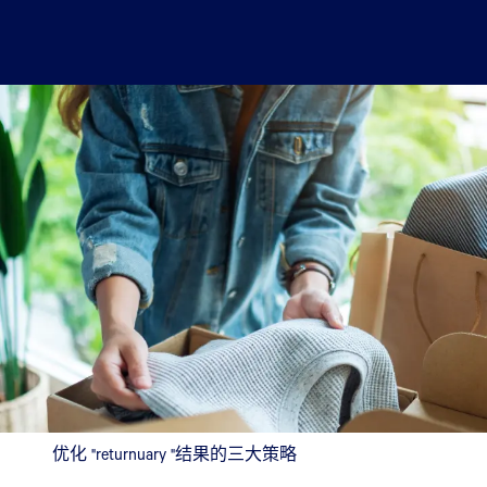
优化 "returnuary "结果的三大策略