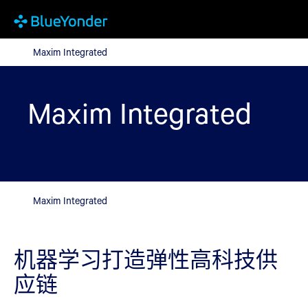
Maxim Integrated
Maxim Integrated
Maxim Integrated
Maxim Integrated
机器学习打造弹性高科技供
应链