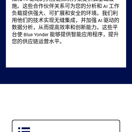
我们与
Accenture
、
EY
、
Deloitte
和
PwC
等全球
施。这些合作伙伴关系可为您的分析和 AI 工作
功能。与专业的独立软件供应商 (ISV) 合作，利
服务的能力，确保各类规模的企业都能受益于
这些合作伙伴通过量身定制的解决方案，带来
您达成供应链目标的战略建议和解决方案。通
系统集成商的联盟，为实施 Blue Yonder 的 AI 驱
负载提供强大、可扩展和安全的环境。我们利
用 Blue Yonder 的人工智能功能，提供补充系统
我们的先进技术。与经销商合作提供本地支持
专业专长、互补技术和行业洞察，以满足您的
过与他们合作，您可以有效地使用 Blue Yonder
动供应链解决方案提供专业支持。这些合作伙
用他们的技术实现无缝集成，并加强 AI 驱动的
的其他应用程序和工具。通过这种合作，可以
和量身定制的服务，促进 Blue Yonder 解决方案
特定业务需求。
技术来优化运营、增强决策，并取得持续成
伴关系通过整合先进的 AI 功能，帮助为您的特
数据分析，从而提高效率和创新能力。这些平
利用 AI 驱动的洞察力进行定制和优化，从而保
的采用和实施。
功。
定挑战提供量身定制的解决方案。凭借其专业
台使 Blue Yonder 能够提供智能应用程序，提升
持企业的竞争力。
知识和资源，全球系统集成商 (GSI) 确保解决方
您的供应链运营水平。
案成功实施，帮助您在供应链中实现可量化的
成果和增长。