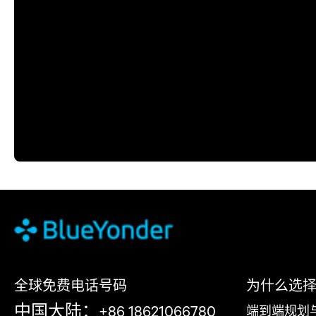
全球免费电话号码
为什么选择 Bl
中国大陆：+86 18621066780
端到端规划