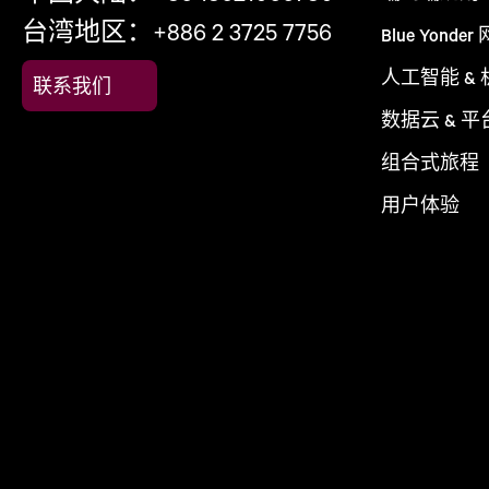
台湾地区：+886 2 3725 7756
Blue Yonder
人工智能 &
联系我们
数据云 & 平
组合式旅程
用户体验