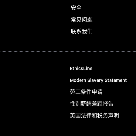
安全
常见问题
联系我们
EthicsLine
Modern Slavery Statement
劳工条件申请
性别薪酬差距报告
英国法律和税务声明