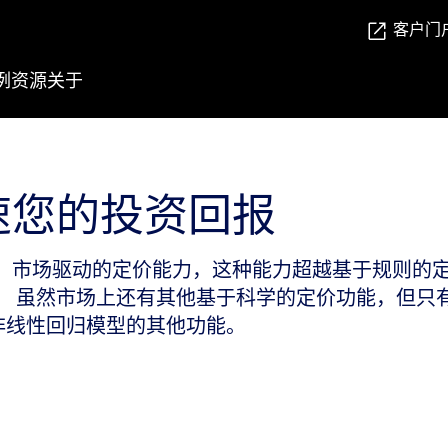
客户门
例
资源
关于
速您的投资回报
、市场驱动的定价能力，这种能力超越基于规则的
然市场上还有其他基于科学的定价功能，但只有 Blu
使用非线性回归模型的其他功能。