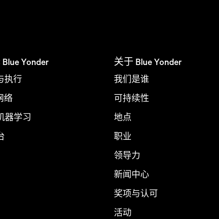
ue Yonder
关于 Blue Yonder
与执行
我们是谁
 网络
可持续性
 机器学习
地点
台
职业
领导力
新闻中心
奖项与认可
活动