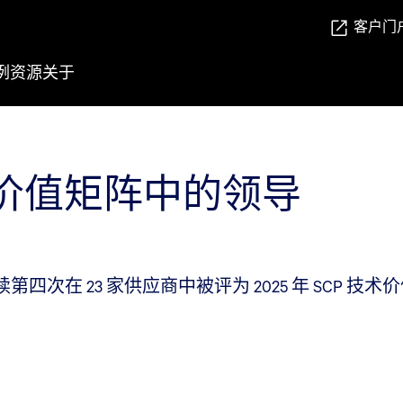
客户门
例
资源
关于
P 技术价值矩阵中的领导
3 家供应商中被评为 2025 年 SCP 技术价值矩阵的
。