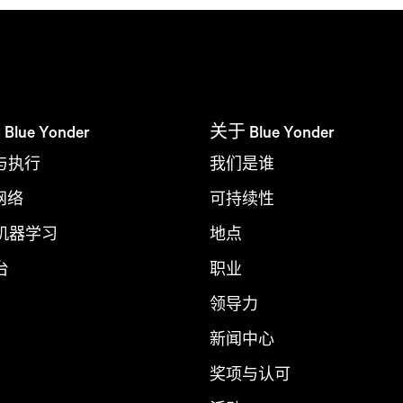
ue Yonder
关于 Blue Yonder
与执行
我们是谁
 网络
可持续性
 机器学习
地点
台
职业
领导力
新闻中心
奖项与认可