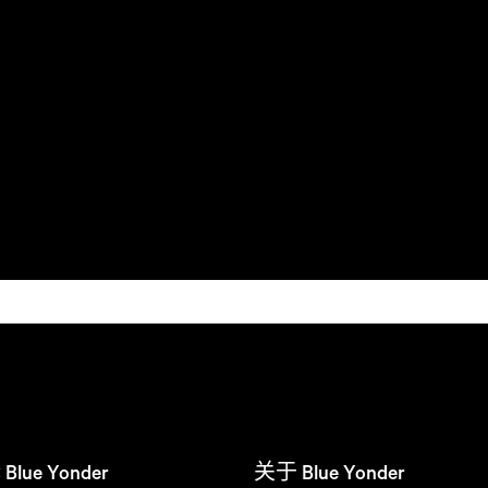
ue Yonder
关于 Blue Yonder