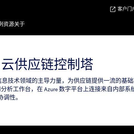
客户门
例
资源
关于
oft 云供应链控制塔
信息技术领域的主导力量，为供应链提供一流的基础功能和创
l Tower 作为可视性和分析工作台，在 Azure 数字平台
协调性。