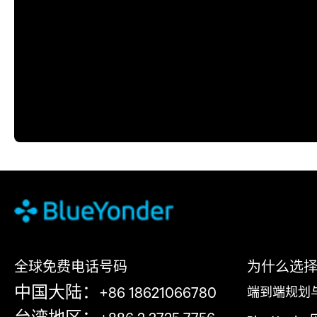
全球免费电话号码
为什么选择 Bl
中国大陆：+86 18621066780
端到端规划