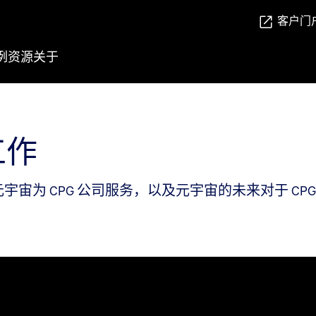
客户门
例
资源
关于
工作
何让元宇宙为 CPG 公司服务，以及元宇宙的未来对于 C