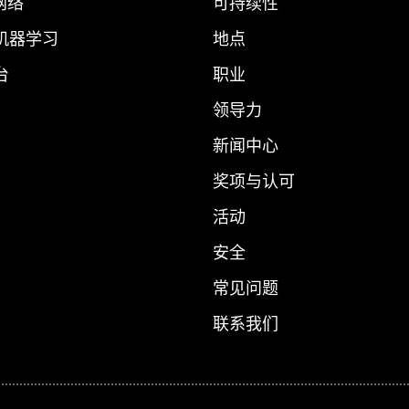
 网络
可持续性
 机器学习
地点
台
职业
领导力
新闻中心
奖项与认可
活动
安全
常见问题
联系我们