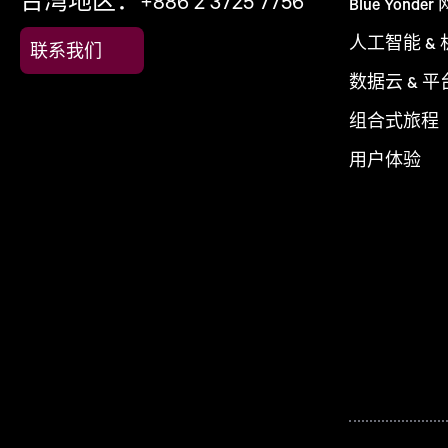
台湾地区：+886 2 3725 7756
Blue Yonder
人工智能 &
联系我们
数据云 & 平
组合式旅程
用户体验