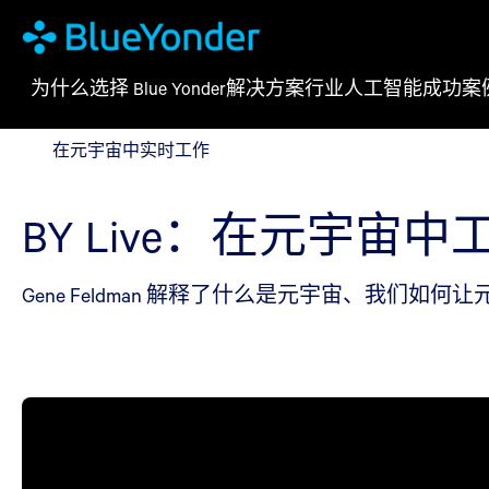
为什么选择 Blue Yonder
解决方案
行业
人工智能
成功案
在元宇宙中实时工作
在元宇宙中实时工作
BY Live：在元宇宙中
Gene Feldman 解释了什么是元宇宙、我们如