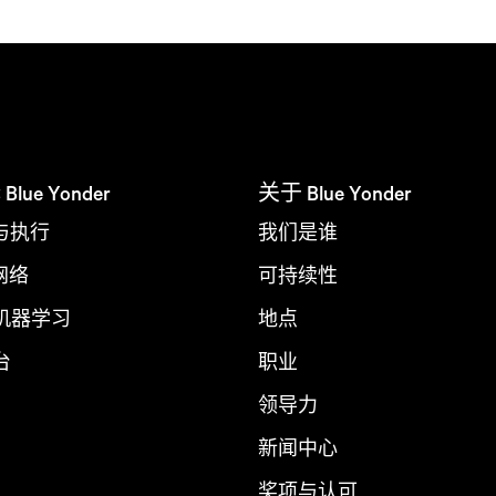
ue Yonder
关于 Blue Yonder
与执行
我们是谁
 网络
可持续性
 机器学习
地点
台
职业
领导力
新闻中心
奖项与认可