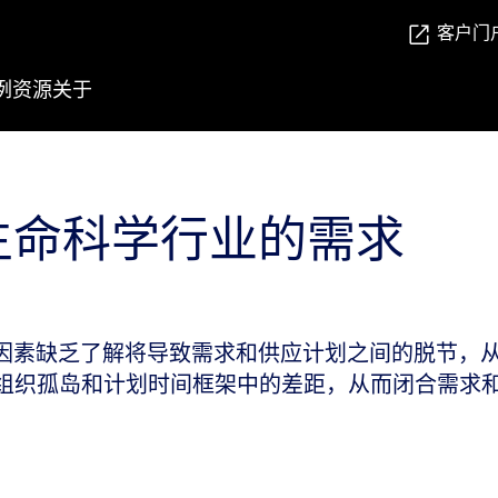
客户门
例
资源
关于
生命科学行业的需求
因素缺乏了解将导致需求和供应计划之间的脱节，
何帮助弥合组织孤岛和计划时间框架中的差距，从而闭合