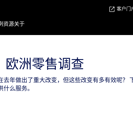
客户门
例
资源
关于
归：欧洲零售调查
在去年做出了重大改变，但这些改变有多有效呢？ 
供什么服务。