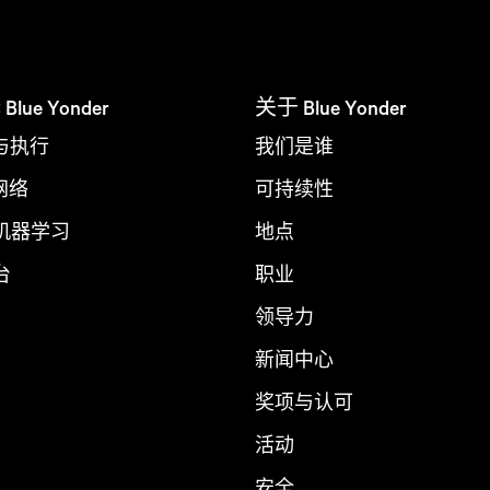
ue Yonder
关于 Blue Yonder
与执行
我们是谁
 网络
可持续性
 机器学习
地点
台
职业
领导力
新闻中心
奖项与认可
活动
安全