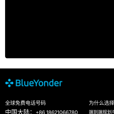
全球免费电话号码
为什么选择 Bl
中国大陆：+86 18621066780
端到端规划