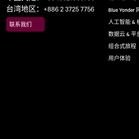
台湾地区：+886 2 3725 7756
Blue Yonder
人工智能 &
联系我们
数据云 & 平
组合式旅程
用户体验