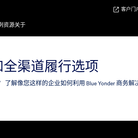
客户门
例
资源
关于
和全渠道履行选项
解像您这样的企业如何利用 Blue Yonder 