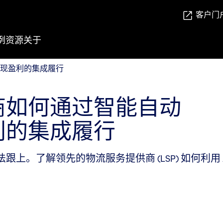
客户门
例
资源
关于
实现盈利的集成履行
现盈利的集成履行
商如何通过智能自动
利的集成履行
上。了解领先的物流服务提供商 (LSP) 如何利用