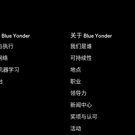
ue Yonder
关于 Blue Yonder
与执行
我们是谁
 网络
可持续性
 机器学习
地点
台
职业
领导力
新闻中心
奖项与认可
活动