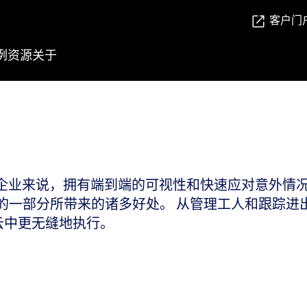
客户门
例
资源
关于
企业来说，拥有端到端的可视性和快速应对意外情况
理解决方案的一部分所带来的诸多好处。 从管理工人和
云中更无缝地执行。