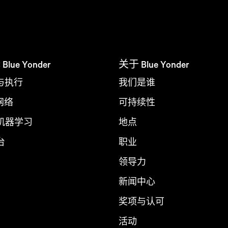
ue Yonder
关于 Blue Yonder
与执行
我们是谁
 网络
可持续性
 机器学习
地点
台
职业
领导力
新闻中心
奖项与认可
活动