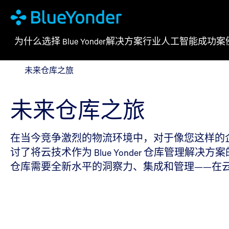
为什么选择 Blue Yonder
解决方案
行业
人工智能
成功案
未来仓库之旅
未来仓库之旅
未来仓库之旅
在当今竞争激烈的物流环境中，对于像您这样的
讨了将云技术作为 Blue Yonder 仓库管
仓库需要全新水平的洞察力、集成和管理——在