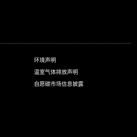
环境声明
温室气体排放声明
自愿碳市场信息披露