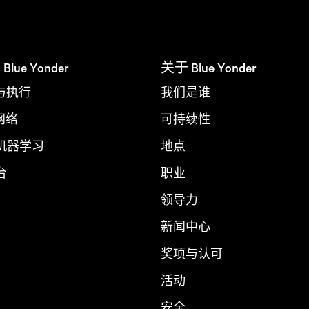
ue Yonder
关于 Blue Yonder
与执行
我们是谁
 网络
可持续性
 机器学习
地点
台
职业
领导力
新闻中心
奖项与认可
活动
安全