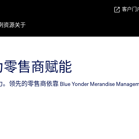
客户门
例
资源
关于
为零售商赋能
零售商依靠 Blue Yonder Merandise Manageme
。