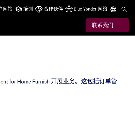
户网站
培训
合作伙伴
Blue Yonder 网络
联系我们
nt for Home Furnish 开展业务。这包括订单管