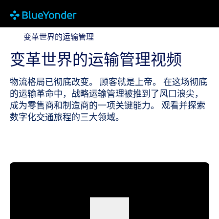
变革世界的运输管理
变革世界的运输管理
变革世界的运输管理视频
物流格局已彻底改变。 顾客就是上帝。 在这场彻底
的运输革命中，战略运输管理被推到了风口浪尖，
成为零售商和制造商的一项关键能力。 观看并探索
数字化交通旅程的三大领域。