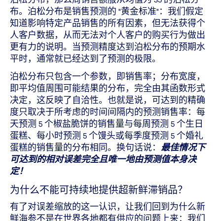
布。泊松分布是销售预测的 "黄金标准"：我们假定
知道影响特定产品销售的所有因素，但无法获得个
人客户数据，从而无法对个人客户的购买行为做出
更有力的说明。当预测精度达到泊松分布的预期水
平时，通常就已经达到了预测的极限。
泊松分布只包含一个参数，即销售率；分布宽度，
即平均值周围可能结果的分布，完全由其函数形式
决定，这反映了自洽性。也就是说，可达到的精确
度只取决于所考虑的时间间隔内的预测销售率：每
天预测 5 个椒盐脆饼的销售量与每周预测 5 个生日
蛋糕、每小时预测 5 个馒头或每季度预测 5 个婚礼
蛋糕的销售量的分布相同。换句话说：
最佳情况下
可达到的相对误差完全且唯一地由预测值本身决
定！
为什么不能可持续地提供超新鲜滞销品？
有了对误差缩放的这一认识，让我们回到为什么新
鲜海参不是在世界各地都有供应的问题上来：我们