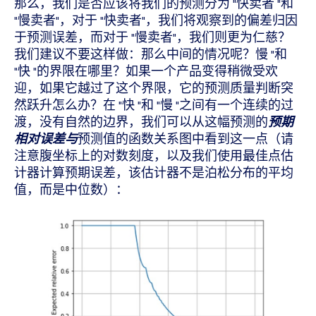
那么，我们是否应该将我们的预测分为 "快卖者 "和
"慢卖者"，对于 "快卖者"，我们将观察到的偏差归因
于预测误差，而对于 "慢卖者"，我们则更为仁慈？
我们建议不要这样做：那么中间的情况呢？慢 "和
"快 "的界限在哪里？如果一个产品变得稍微受欢
迎，如果它越过了这个界限，它的预测质量判断突
然跃升怎么办？在 "快 "和 "慢 "之间有一个连续的过
渡，没有自然的边界，我们可以从这幅预测的
预期
相对误差与
预测值的函数关系图中看到这一点（请
注意腹坐标上的对数刻度，以及我们使用最佳点估
计器计算预期误差，该估计器不是泊松分布的平均
值，而是中位数）：