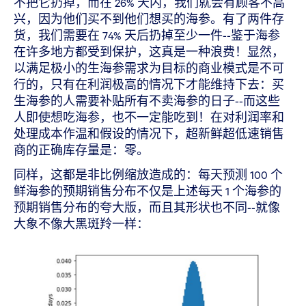
不把它扔掉，而在 26% 天内，我们就会有顾客不高
兴，因为他们买不到他们想买的海参。有了两件存
货，我们需要在 74% 天后扔掉至少一件--鉴于海参
在许多地方都受到保护，这真是一种浪费！显然，
以满足极小的生海参需求为目标的商业模式是不可
行的，只有在利润极高的情况下才能维持下去：买
生海参的人需要补贴所有不卖海参的日子--而这些
人即使想吃海参，也不一定能吃到！在对利润率和
处理成本作温和假设的情况下，超新鲜超低速销售
商的正确库存量是：零。
同样，这都是非比例缩放造成的：每天预测 100 个
鲜海参的预期销售分布不仅是上述每天 1 个海参的
预期销售分布的夸大版，而且其形状也不同--就像
大象不像大黑斑羚一样：