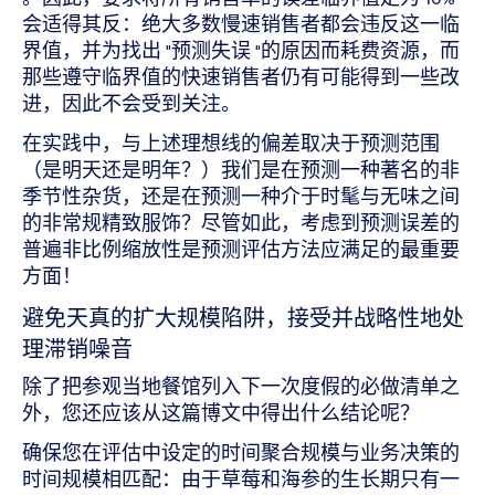
会适得其反：绝大多数慢速销售者都会违反这一临
界值，并为找出 "预测失误 "的原因而耗费资源，而
那些遵守临界值的快速销售者仍有可能得到一些改
进，因此不会受到关注。
在实践中，与上述理想线的偏差取决于预测范围
（是明天还是明年？）我们是在预测一种著名的非
季节性杂货，还是在预测一种介于时髦与无味之间
的非常规精致服饰？尽管如此，考虑到预测误差的
普遍非比例缩放性是预测评估方法应满足的最重要
方面！
避免天真的扩大规模陷阱，接受并战略性地处
理滞销噪音
除了把参观当地餐馆列入下一次度假的必做清单之
外，您还应该从这篇博文中得出什么结论呢？
确保您在评估中设定的时间聚合规模与业务决策的
时间规模相匹配：由于草莓和海参的生长期只有一