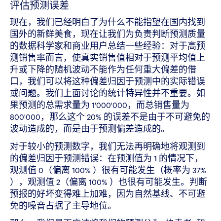
评估预测误差
现在，我们已经明白了为什么不能指望在国内找到
国外的新鲜美食，现在让我们为负责判断预测质量
的数据科学家和商业用户总结一些经验：对于高预
测销售率而言，使真实销售值相对于预测平均值上
升或下降的随机波动不能作为任何重大偏差的借
口，我们可以将这种偏差归因于预测中的实际错误
或问题。我们上面讨论的统计特异性并不重要。如
果预测的总需求量为 1'000'000，而总销售量为
800'000，那么这个 20% 的误差不是由于不可避免的
波动造成的，而是由于预测偏差造成的。
对于较小的预测数字，我们无法再明确地将观测到
的偏差归因于预测错误：在预测值为 1 的情况下，
观测值 0（偏离 100% ）很有可能发生（概率为 37%
），观测值 2（偏离 100% ）也很有可能发生。判断
预报的好坏变得难上加难，因为自然基线、不可避
免的噪音占据了主导地位。