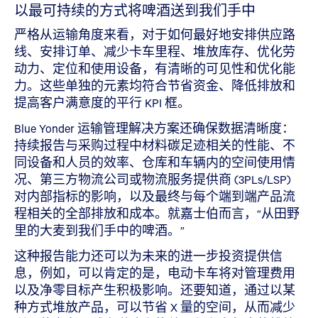
以最可持续的方式将啤酒送到我们手中
严格从运输角度来看，对于如何最好地安排供应路
线、安排订单、减少卡车里程、堆放库存、优化劳
动力、定位和使用设备，有清晰的可见性和优化能
力。这些单独的元素均符合节省资金、降低排放和
提高客户满意度的平行 KPI 框。
Blue Yonder 运输管理解决方案还确保数据清晰度：
持续报告与采购过程中材料碳足迹相关的性能、不
同设备和人员的效率、仓库和车辆内的空间使用情
况、第三方物流公司或物流服务提供商 (3PLs/LSP)
对内部指标的影响，以及最终与每个端到端产品流
程相关的全部排放和成本。就嘉士伯而言，“从田野
里的大麦到我们手中的啤酒。”
这种报告能力还可以为未来的进一步投资提供信
息，例如，可以肯定的是，电动卡车将对管理费用
以及净零目标产生积极影响。还要知道，通过以某
种方式堆放产品，可以节省 X 量的空间，从而减少