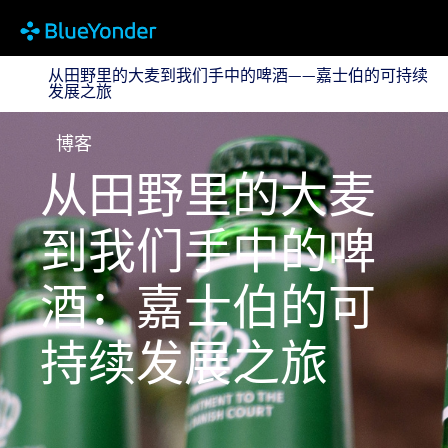
从田野里的大麦到我们手中的啤酒——嘉士伯的可持续发
从田野里的大麦到我们手中的啤酒——嘉士伯的可持续
发展之旅
博客
从田野里的大麦
到我们手中的啤
酒：嘉士伯的可
持续发展之旅