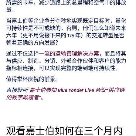
所需的卡车，减少道路上的总里程和空气中的排放
量。
当嘉士伯等企业争分夺秒地实现既定目标时，量化
可持续性是不可或缺的。否则，他们怎么知道未来
六年（更不用说接下来的 175 年）的交通转型是否
朝着正确的方向发展？
通过不仅选择
一流的运输管理解决方案
，而且将其
与供应、制造、分销、外部合作伙伴和客户的能力
指标相连接，可以实现完整的端到端可持续性。
值得举杯庆祝的前景。
直接聆听
嘉士伯参加 Blue Yonder Live 会议“供应链
的数字颠覆者”。
观看嘉士伯如何在三个月内