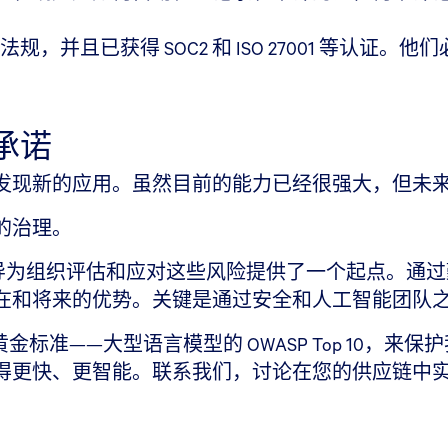
 等法规，并且已获得 SOC2 和 ISO 27001 等
承诺
发现新的应用。虽然目前的能力已经很强大，但未
的治理。
导为组织评估和应对这些风险提供了一个起点。通过
在和将来的优势。关键是通过安全和人工智能团队
全的黄金标准——大型语言模型的 OWASP Top 1
更快、更智能。联系我们，讨论在您的供应链中实现