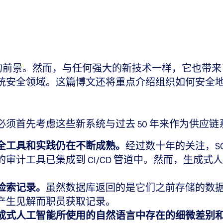
的前景。然而，与任何强大的新技术一样，它也带来
统安全领域。这篇博文还将重点介绍组织如何安全
须首先考虑这些新系统与过去 50 年来作为供应
全工具和实践仍在不断成熟。
经过数十年的关注，S
审计工具已集成到 CI/CD 管道中。然而，生成
检索记录。
虽然数据库返回的是它们之前存储的数
产生见解而职员获取记录。
成式人工智能所使用的自然语言中存在的细微差别