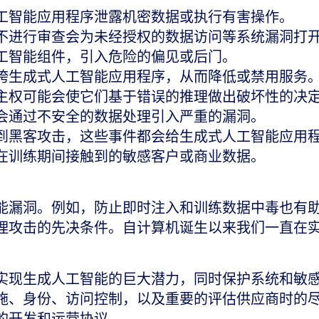
工智能应用程序泄露机密数据或执行有害操作。
不进行审查会为未经授权的数据访问等系统漏洞打
工智能组件，引入危险的偏见或后门。
垮生成式人工智能应用程序，从而降低或禁用服务
主权可能会使它们基于错误的推理做出破坏性的决
会通过不安全的数据处理引入严重的漏洞。
到黑客攻击，这些事件都会给生成式人工智能应用
在训练期间接触到的敏感客户或商业数据。
能漏洞。例如，防止即时注入和训练数据中毒也有
理攻击的先决条件。自计算机诞生以来我们一直在
实现生成人工智能的巨大潜力，同时保护系统和敏
施、身份、访问控制，以及重要的评估供应商时的