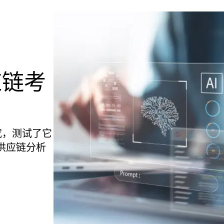
应链考
准研究，测试了它
供应链分析