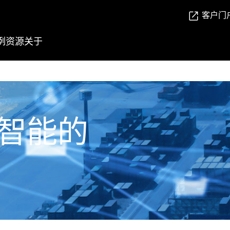
客户门
例
资源
关于
智能的