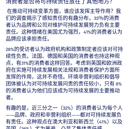
消费者是否将可持续责任放在了其他地方？
在推动可持续变革方面，谁应该发挥主导作用？我
们的调查揭示了感知责任的有趣分布，33％的消费
者认为品牌和公司对维护可持续发展努力负有主要
责任。这种情绪在美国尤为强烈，41%的消费者认为
品牌应该承担责任。
28%的受访者认为政府机构和政策制定者应该对可持
续性负责。法国、德国和英国的消费者也持这种观
点，有31%的消费者这样回答。考虑到英国和欧洲政
府在实施可持续发展相关法规和消费者保护方面所
发挥的作用，这并不奇怪。环境非营利组织和倡导
团体被认为对可持续发展问责的责任较小，只有 8%
的消费者认为他们应该成为可持续发展的主要推动
者。
有趣的是，近三分之一（32%）的消费者认为每个人
——品牌、政府和非营利组织——都对可持续发展负
有责任。这种观点在澳大利亚和新西兰（41%）以及
英国（36%）尤为普遍，凸显了集体责任感。