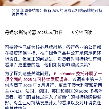
2025 年调查结果：仅有 20% 的消费者相信品牌的可持
续性声明
丹妮尔·斯特劳瑟
2025年4月7日
6
分钟阅读
可持续性已成为核心品牌战略。各行各业的公司都
在投资环保举措、推广绿色产品并公开承诺承担环
境责任。但真正的问题是：消费者对可持续性有何
看法？更重要的是，他们如何影响购买决策？
为了探究这些关键问题，
Blue Yonder 委托开展了一
项全面的 2025 年可持续发展调查
。该调查由第三方
供应商于 2025 年 2 月进行，覆盖了澳大利亚和新西
兰 (ANZ)、法国、德国、英国和美国的 5,000 多名消
费者，我们的目标是深入了解他们的可持续购物偏
好、对企业可持续发展计划的看法以及对环境责任
的总体情绪。