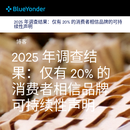
2025 年调查结果：仅有 20% 的消费者相信品牌的可持续
2025 年调查结果：仅有 20% 的消费者相信品牌的可持
续性声明
博客
2025 年调查结
果：仅有 20% 的
消费者相信品牌
可持续性声明