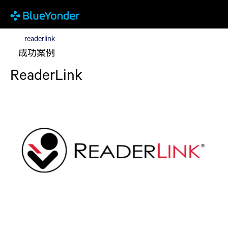
readerlink
readerlink
成功案例
ReaderLink