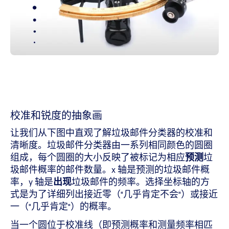
校准和锐度的抽象画
让我们从下图中直观了解垃圾邮件分类器的校准和
清晰度。垃圾邮件分类器由一系列相同颜色的圆圈
组成，每个圆圈的大小反映了被标记为相应
预测
垃
圾邮件概率的邮件数量。x 轴是预测的垃圾邮件概
率，y 轴是
出现
垃圾邮件的频率。选择坐标轴的方
式是为了详细列出接近零（"几乎肯定不会"）或接近
一（"几乎肯定"）的概率。
当一个圆位于校准线（即预测概率和测量频率相匹