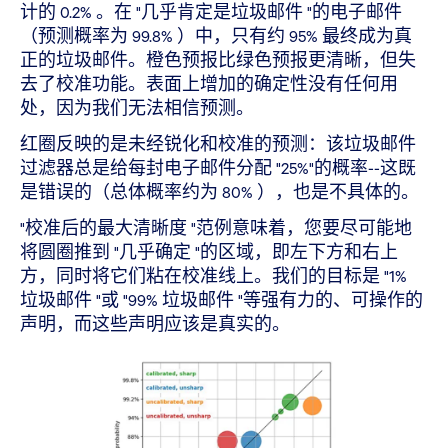
计的 0.2% 。在 "几乎肯定是垃圾邮件 "的电子邮件
（预测概率为 99.8% ）中，只有约 95% 最终成为真
正的垃圾邮件。橙色预报比绿色预报更清晰，但失
去了校准功能。表面上增加的确定性没有任何用
处，因为我们无法相信预测。
红圈反映的是未经锐化和校准的预测：该垃圾邮件
过滤器总是给每封电子邮件分配 "25%"的概率--这既
是错误的（总体概率约为 80% ），也是不具体的。
"校准后的最大清晰度 "范例意味着，您要尽可能地
将圆圈推到 "几乎确定 "的区域，即左下方和右上
方，同时将它们粘在校准线上。我们的目标是 "1%
垃圾邮件 "或 "99% 垃圾邮件 "等强有力的、可操作的
声明，而这些声明应该是真实的。