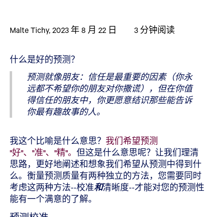
Malte Tichy
,
2023 年 8 月 22 日
3
分钟阅读
什么是好的预测？
预测就像朋友：信任是最重要的因素（你永
远都不希望你的朋友对你撒谎），但在你值
得信任的朋友中，你更愿意结识那些能告诉
你最有趣故事的人。
我这个比喻是什么意思？
我们希望预测
"好"、"准"、"精"。
但这是什么意思呢？让我们理清
思路，更好地阐述和想象我们希望从预测中得到什
么。衡量预测质量有两种独立的方法，您需要同时
考虑这两种方法--校准
和
清晰度--才能对您的预测性
能有一个满意的了解。