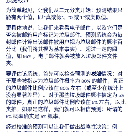
预测校准
为简单起见，让我们从二元分类开始：预测结果只
能有两个值，即 "真或假"、"0 或 1 "或类似值。
更具体地说，让我们来看看电子邮件，以及它们是
否会被邮箱用户标记为垃圾邮件。预测系统会为每
封邮件计算出该邮件被用户视为垃圾邮件的概率百
分比（我们将其视为基本事实）。超过一定的阈
值，如 95% ，电子邮件就会被放入垃圾邮件文件
夹。
要评估该系统，首先可以检查预测的
校准
情况：对
于那些被指定为垃圾邮件概率为 80% 的邮件，真正
的垃圾邮件比例应该在 80% 左右（或至少在统计上
没有显著差异）。对于那些垃圾邮件概率被定为 5%
的邮件，真正的垃圾邮件比例应该在 5% 左右，以此
类推。如果是这样，我们就可以相信预测：所谓的
5% 概率确实是 5% 概率。
经过校准的预测可以让我们做出战略性决策：例