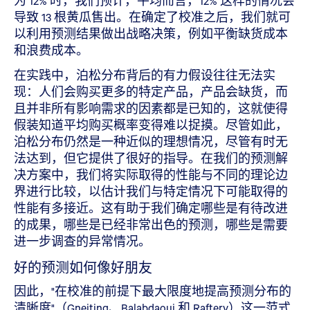
为 12% 时，我们预计，平均而言，12% 这样的情况会
导致 13 根黄瓜售出。在确定了校准之后，我们就可
以利用预测结果做出战略决策，例如平衡缺货成本
和浪费成本。
在实践中，泊松分布背后的有力假设往往无法实
现：人们会购买更多的特定产品，产品会缺货，而
且并非所有影响需求的因素都是已知的，这就使得
假装知道平均购买概率变得难以捉摸。尽管如此，
泊松分布仍然是一种近似的理想情况，尽管有时无
法达到，但它提供了很好的指导。在我们的预测解
决方案中，我们将实际取得的性能与不同的理论边
界进行比较，以估计我们与特定情况下可能取得的
性能有多接近。这有助于我们确定哪些是有待改进
的成果，哪些是已经非常出色的预测，哪些是需要
进一步调查的异常情况。
好的预测如何像好朋友
因此，"在校准的前提下最大限度地提高预测分布的
清晰度"（Gneiting、Balabdaoui 和 Raftery）这一范式