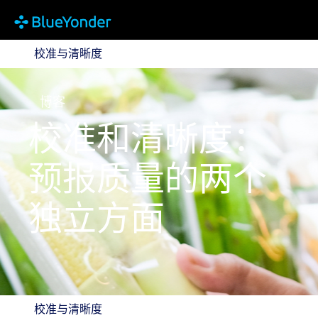
校准与清晰度
校准与清晰度
博客
校准和清晰度：
预报质量的两个
独立方面
校准与清晰度