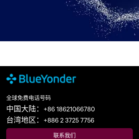
全球免费电话号码
中国大陆：+86 18621066780
台湾地区：+886 2 3725 7756
联系我们