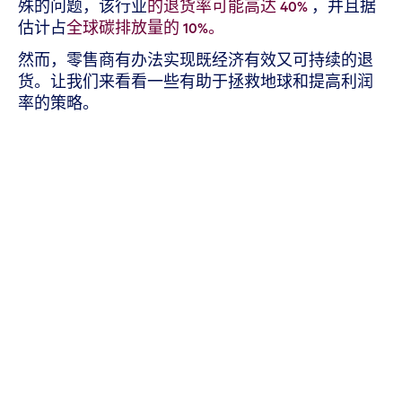
殊的问题，该行业
的退货率可能高达 40%
，并且据
估计占
全球碳排放量的 10%。
然而，零售商有办法实现既经济有效又可持续的退
货。让我们来看看一些有助于拯救地球和提高利润
率的策略。