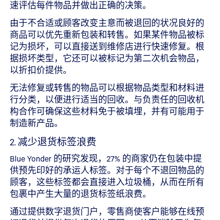
速评估每件物品并做出正确的决策。
由于不合适或顾客改变主意而被退回的状况良好的
商品可以优先重新包装和转售。如果某件物品被标
记为损坏，可以直接送到维修店进行快速修复。根
据损坏类型，它还可以被标记为第二次机会物品，
以折扣价提供。
无法修复或转售的物品可以根据物品类型和材料进
行分类，以便进行适当的回收。与负责任的回收机
构合作可确保这些材料免于被填埋，并有可能用于
制造新产品。
2. 减少退货标签浪费
Blue Yonder 的研究发现，27% 的商家仍在包装中提
供预先印好的承运人标签。对于每个不退回物品的
顾客，这些标签都会直接进入垃圾桶，从而在所有
包裹中产生大量的退货标签纸浪费。
通过提供数字退货门户，零售商使客户能够在线预