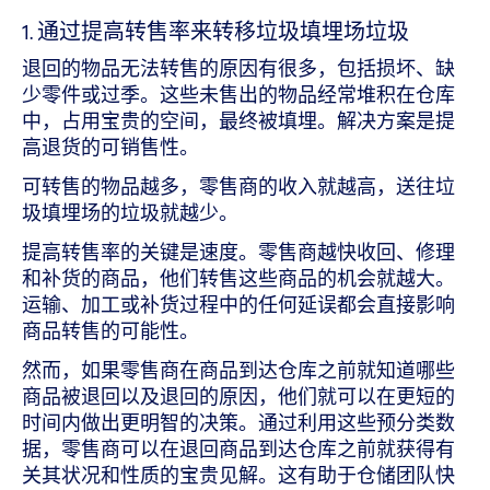
1. 通过提高转售率来转移垃圾填埋场垃圾
退回的物品无法转售的原因有很多，包括损坏、缺
少零件或过季。这些未售出的物品经常堆积在仓库
中，占用宝贵的空间，最终被填埋。解决方案是提
高退货的可销售性。
可转售的物品越多，零售商的收入就越高，送往垃
圾填埋场的垃圾就越少。
提高转售率的关键是速度。零售商越快收回、修理
和补货的商品，他们转售这些商品的机会就越大。
运输、加工或补货过程中的任何延误都会直接影响
商品转售的可能性。
然而，如果零售商在商品到达仓库之前就知道哪些
商品被退回以及退回的原因，他们就可以在更短的
时间内做出更明智的决策。通过利用这些预分类数
据，零售商可以在退回商品到达仓库之前就获得有
关其状况和性质的宝贵见解。这有助于仓储团队快