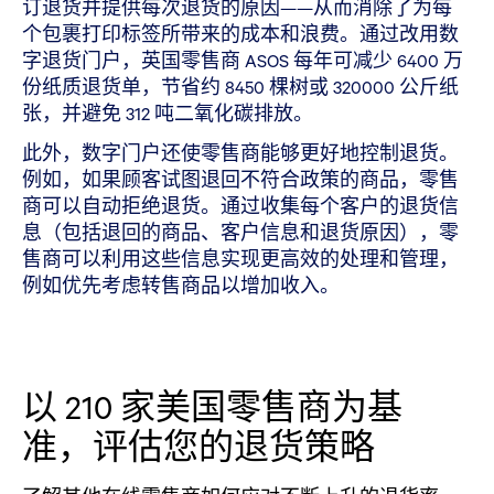
订退货并提供每次退货的原因——从而消除了为每
个包裹打印标签所带来的成本和浪费。通过改用数
字退货门户，英国零售商 ASOS 每年可减少 6400 万
份纸质退货单，节省约 8450 棵树或 320000 公斤纸
张，并避免 312 吨二氧化碳排放。
此外，数字门户还使零售商能够更好地控制退货。
例如，如果顾客试图退回不符合政策的商品，零售
商可以自动拒绝退货。通过收集每个客户的退货信
息（包括退回的商品、客户信息和退货原因），零
售商可以利用这些信息实现更高效的处理和管理，
例如优先考虑转售商品以增加收入。
以 210 家美国零售商为基
准，评估您的退货策略