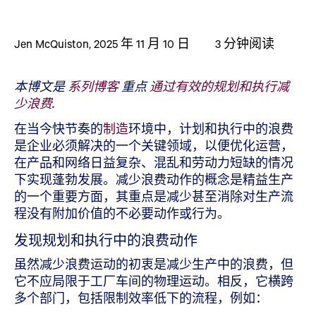
Jen McQuiston
,
2025 年 11 月 10 日
3
分钟阅读
本博文是
系列博客
重点
通过有效的规划和执行减
少浪费
.
在当今快节奏的
制造
环境中，计划和执行中的浪费
是企业必须解决的一个关键领域，以便优化运营，
在产品和网络日益复杂、混乱和劳动力短缺的情况
下实现蓬勃发展。减少浪费动作的概念是精益生产
的一个重要方面，其重点是减少甚至消除对生产流
程没有附加价值的不必要动作或行为。
发现规划和执行中的浪费动作
虽然减少浪费运动的初衷是减少生产中的浪费，但
它不应局限于工厂车间的物理运动。相反，它横跨
多个部门，包括限制效率低下的流程，例如：