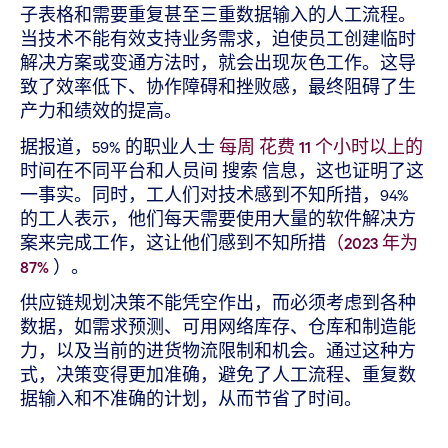
子表格和需要重复甚至三重数据输入的人工流程。
当技术不能有效支持业务需求，迫使员工创建临时
解决方案或变通方法时，就会出现灰色工作。这导
致了效率低下、协作障碍和挫败感，最终阻碍了生
产力和绩效的提高。
据报道，59% 的职业人士
每周 花费 11 个小时以上的
时间在不同平台和人员间 搜索 信息，这也证明了这
一事实。同时，工人们对技术感到不知所措，94%
的工人表示，他们每天需要使用大量的软件解决方
案来完成工作，这让他们感到不知所措
（2023 年为
87%
）。
供应链规划决策不能凭空作出，而必须考虑到各种
数据，如需求预测、可用网络库存、仓库和制造能
力，以及当前的进货物流限制和机会。通过这种方
式，决策变得更加准确，避免了人工流程、重复数
据输入和不准确的计划，从而节省了时间。