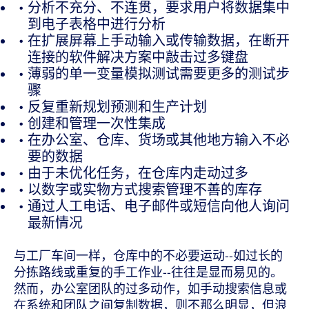
分析不充分、不连贯，要求用户将数据集中
到电子表格中进行分析
在扩展屏幕上手动输入或传输数据，在断开
连接的软件解决方案中敲击过多键盘
薄弱的单一变量模拟测试需要更多的测试步
骤
反复重新规划预测和生产计划
创建和管理一次性集成
在办公室、仓库、货场或其他地方输入不必
要的数据
由于未优化任务，在仓库内走动过多
以数字或实物方式搜索管理不善的库存
通过人工电话、电子邮件或短信向他人询问
最新情况
与工厂车间一样，仓库中的不必要运动--如过长的
分拣路线或重复的手工作业--往往是显而易见的。
然而，办公室团队的过多动作，如手动搜索信息或
在系统和团队之间复制数据，则不那么明显，但浪