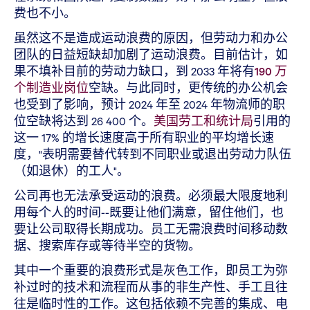
费也不小。
虽然这不是造成运动浪费的原因，但劳动力和办公
团队的日益短缺却加剧了运动浪费。目前估计，如
果不填补目前的劳动力缺口，到 2033 年将有
190 万
个制造业岗位
空缺。与此同时，更传统的办公机会
也受到了影响，预计 2024 年至 2024 年物流师的职
位空缺将达到 26 400 个。
美国劳工和统计局
引用的
这一 17% 的增长速度高于所有职业的平均增长速
度，"表明需要替代转到不同职业或退出劳动力队伍
（如退休）的工人"。
公司再也无法承受运动的浪费。必须最大限度地利
用每个人的时间--既要让他们满意，留住他们，也
要让公司取得长期成功。员工无需浪费时间移动数
据、搜索库存或等待半空的货物。
其中一个重要的浪费形式是灰色工作，即员工为弥
补过时的技术和流程而从事的非生产性、手工且往
往是临时性的工作。这包括依赖不完善的集成、电