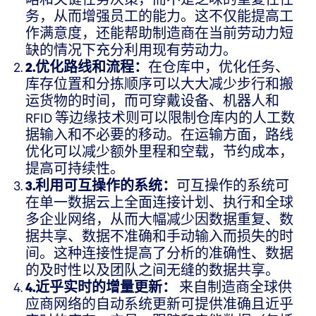
务，从而增强员工的能力。这不仅能提高工
作满意度，还能帮助制造商在当前劳动力短
缺的情况下充分利用现有劳动力。
2.优化路线和流程：
在仓库中，优化任务、
库存位置和分拣顺序可以大大减少步行和搬
运货物的时间，而可穿戴设备、机器人和
RFID 等边缘技术则可以限制仓库内的人工数
据输入和不必要的移动。在运输方面，路线
优化可以减少额外里程和空载，节约成本，
提高可持续性。
3.利用可互操作的系统：
可互操作的系统可
在单一数据云上全面连接计划、执行和全球
多企业网络，从而大幅减少因数据重复、数
据共享、数据不准确和手动输入而损失的时
间。这种连接性提高了分析的准确性、数据
的及时性以及团队之间无缝的数据共享。
4.近乎实时的增量更新：
来自制造商全球供
应商网络的自动系统更新可提供准确且近乎