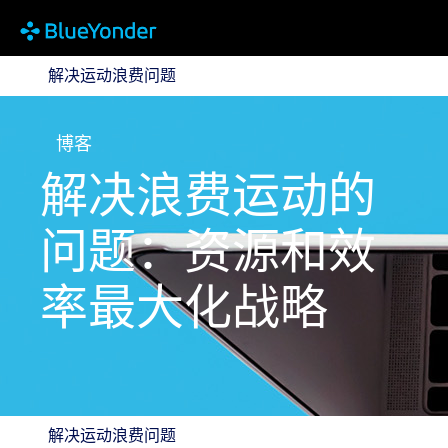
解决运动浪费问题
解决运动浪费问题
博客
解决浪费运动的
问题：资源和效
率最大化战略
解决运动浪费问题