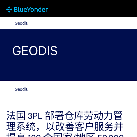
Geodis
Geodis
GEODIS
Geodis
法国 3PL 部署仓库劳动力管
理系统，以改善客户服务并