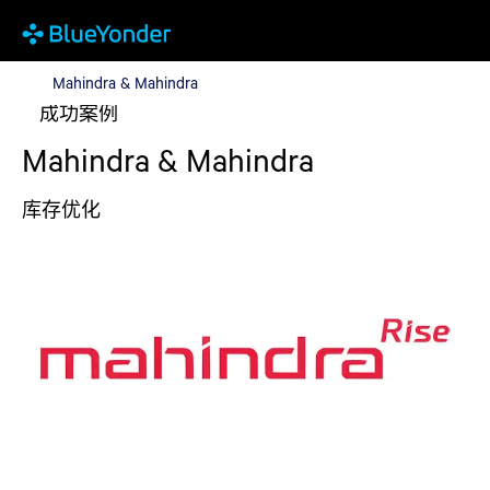
Mahindra & Mahindra
Mahindra & Mahindra
成功案例
Mahindra & Mahindra
库存优化