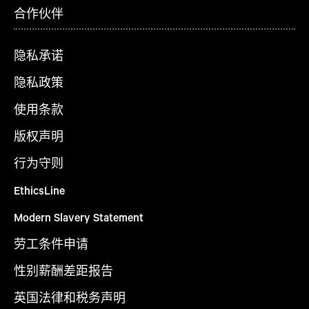
合作伙伴
隐私承诺
隐私政策
使用条款
版权声明
行为守则
EthicsLine
Modern Slavery Statement
劳工条件申请
性别薪酬差距报告
英国法律和税务声明