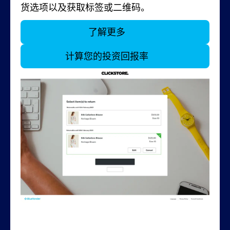
货选项以及获取标签或二维码。
为、优化退货流程和未来店内、在线和跨仓库
库存策略，使用理想的承运服务将每件退货物
时间并收回收入。
人员互动。
库存所需的可视性。
品运送到正确的地方。
了解更多
了解更多
了解更多
了解更多
了解更多
计算您的投资回报率
计算您的投资回报率
计算您的投资回报率
计算您的投资回报率
计算您的投资回报率