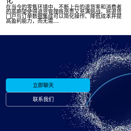
化
在当今的零售环境中，不断上升的退货率和消费者
的高期望使得退货管理既昂贵又充满挑战。将退货
门户与订单数据集成可以简化操作、降低成本并提
高盈利能力，而无需……
立即聊天
联系我们